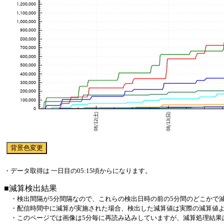
・データ取得は 一日目の05:15頃からになります。
■減算検出結果
・検出間隔が5分間隔なので、これらの検出日時の前の5分間のどこかで
・配信時間中に減算が実施された場合、検出した減算値は実際の減算値よ
・このページでは画像は5分毎に再読み込みしていますが、減算処理結果