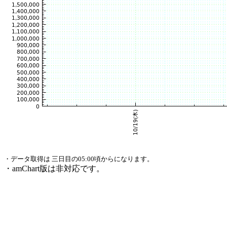
・データ取得は 三日目の05:00頃からになります。
・amChart版は非対応です。