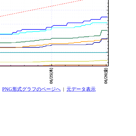
PNG形式グラフのページへ
|
元データ表示