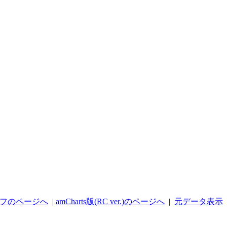
ラフのページへ
|
amCharts版(RC ver.)のページへ
|
元データ表示