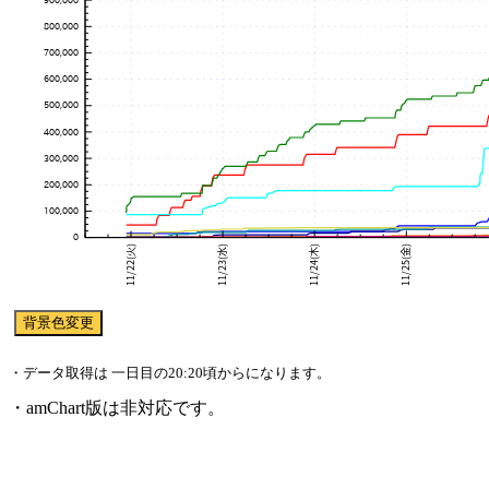
・データ取得は 一日目の20:20頃からになります。
・amChart版は非対応です。